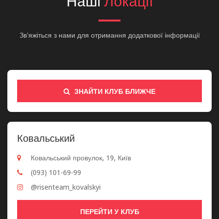
Наші
Локації
Зв'яжіться з нами для отримання додаткової інформації
ЗНАЙТИ КЛУБ БЛИЖЧЕ
Ковальський
Ковальський провулок, 19, Київ
(093) 101-69-99
@risenteam_kovalskyi
ПЕРЕЙТИ У КЛУБ