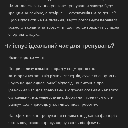
Чи можна сказати, що ранкове тренування завжди буде
кращим за вечірнє, а вечірнє — ефективнішим за денне?
Щоб відповісти на це питання, варто розглянути переваги
кожного варіанта та зрозуміти, що про це говорить сучасна
спортивна наука.
Чи існує ідеальний час для тренувань?
Якщо коротко — ні.
Попри велику кількість порад у соцмережах та
категоричних заяв від різних експертів, сучасна спортивна
наука не дає однозначної відповіді на питання про
ідеальний час для тренувань. Людський організм набагато
складніший, ніж універсальна формула «тренуйся о 6-й
ранку» або «приходь у зал лише після роботи».
На ефективність тренування впливають десятки факторів:
якість сну, рівень стресу, харчування, вік, фізична