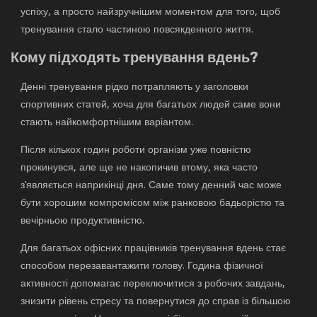
успіху, а просто найзручнішим моментом для того, щоб
тренування стало частиною повсякденного життя.
Кому підходять тренування вдень?
Денні тренування рідко потрапляють у заголовки
спортивних статей, хоча для багатьох людей саме вони
стають найкомфортнішим варіантом.
Після кількох годин роботи організм уже повністю
прокинувся, але ще не накопичив втому, яка часто
з’являється наприкінці дня. Саме тому денний час може
бути хорошим компромісом між ранковою бадьорістю та
вечірньою продуктивністю.
Для багатьох офісних працівників тренування вдень стає
способом перезавантажити голову. Година фізичної
активності допомагає переключитися з робочих завдань,
знизити рівень стресу та повернутися до справ із більшою