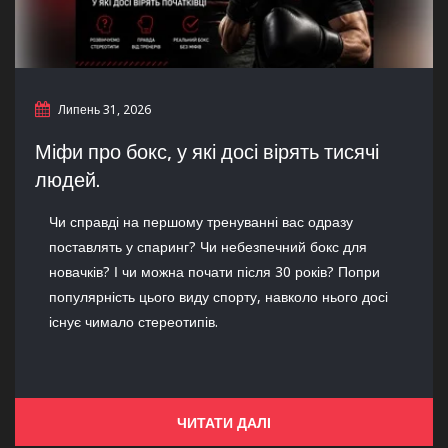
Липень 31, 2026
Міфи про бокс, у які досі вірять тисячі
людей.
Чи справді на першому тренуванні вас одразу
поставлять у спаринг? Чи небезпечний бокс для
новачків? І чи можна почати після 30 років? Попри
популярність цього виду спорту, навколо нього досі
існує чимало стереотипів.
ЧИТАТИ ДАЛІ