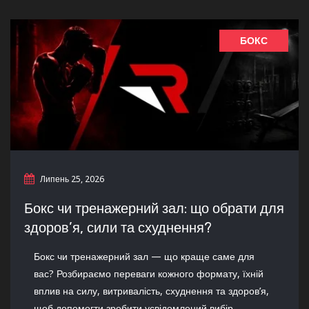
БОКС
Липень 25, 2026
Бокс чи тренажерний зал: що обрати для
здоров’я, сили та схуднення?
Бокс чи тренажерний зал — що краще саме для
вас? Розбираємо переваги кожного формату, їхній
вплив на силу, витривалість, схуднення та здоров’я,
щоб допомогти зробити усвідомлений вибір.