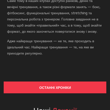
Саме тому в наших клубах доступні ранкові, денні та
вечірні тренування, а також різні формати занять — бокс,
фітбоксинг, функціональні тренування, stretching та
персональна робота з тренером. Головне завдання не в
тому, щоб знайти «правильний» час, а в тому, щоб знайти
формат, до якого захочеться повертатися знову і знову.
Адже найкраще тренування — не те, яке проходить в
ідеальний час. Найкраще тренування — те, на яке ви
приходите регулярно.
ОСТАННІ ХРОНІКИ