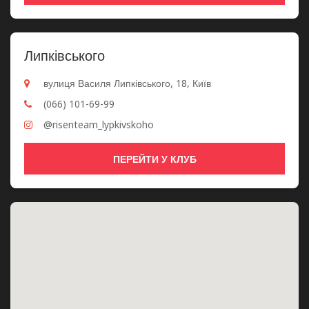
Липківського
вулиця Василя Липківського, 18, Київ
(066) 101-69-99
@risenteam_lypkivskoho
ПЕРЕЙТИ У КЛУБ