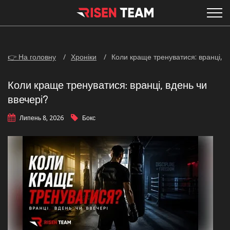
👉 На головну
Хроніки
Коли краще тренуватися: вранці, в
Коли краще тренуватися: вранці, вдень чи
ввечері?
Липень 8, 2026
Бокс