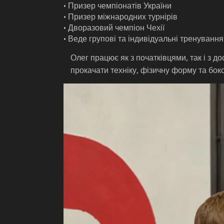
• Призер чемпіонатів України
• Призер міжнародних турнірів
• Дворазовий чемпіон Чехії
• Веде групові та індивідуальні тренування
Олег працює як з початківцями, так і з
прокачати техніку, фізичну форму та бок