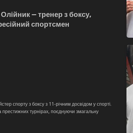
 Олійник — тренер з боксу,
есійний спортсмен
тер спорту з боксу з 11-річним досвідом у спорті.
на престижних турнірах, поєднуючи змагальну