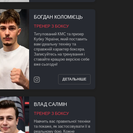
БОГДАН КОЛОМІЄЦЬ
ТРЕНЕР З БОКСУ
Титулований КМС та призер
Кубку України, який поставить
вам ідеальну техніку та
справжній характер боксера.
Записуйтесь на тренування і
ставайте кращою версією себе
вже сьогодні!
ДЕТАЛЬНІШЕ
ВЛАД САЛМІН
ТРЕНЕР З БОКСУ
Навчить вас правильної техніки
та покаже, як застосовувати її в
реальному бою. Кожне