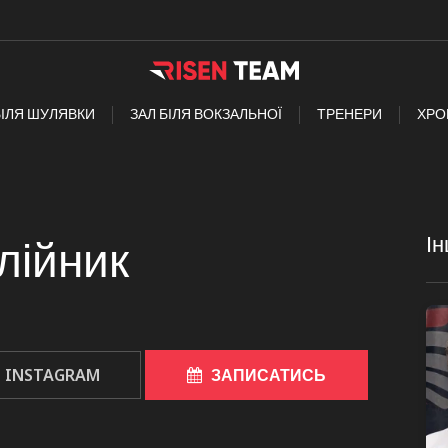
БІЛЯ ШУЛЯВКИ
ЗАЛ БІЛЯ ВОКЗАЛЬНОЇ
ТРЕНЕРИ
ХРО
Ін
лійник
INSTAGRAM
ЗАПИСАТИСЬ