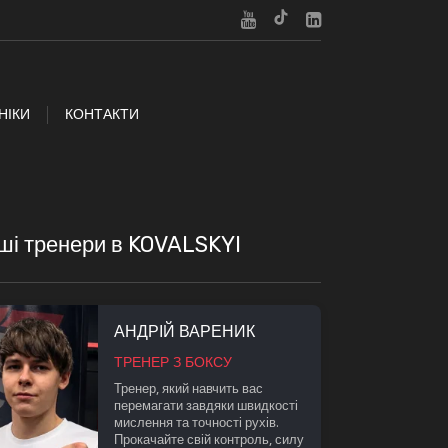
НІКИ
КОНТАКТИ
ші тренери в KOVALSKYI
АНДРІЙ ВАРЕНИК
ТРЕНЕР З БОКСУ
Тренер, який навчить вас
перемагати завдяки швидкості
мислення та точності рухів.
Прокачайте свій контроль, силу