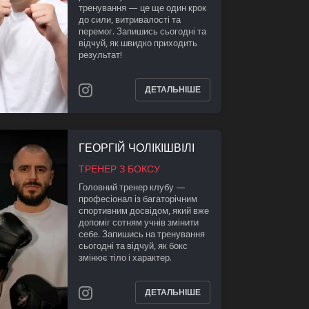
тренування — це ще один крок
до сили, витривалості та
перемог. Запишись сьогодні та
відчуй, як швидко приходить
результат!
ДЕТАЛЬНІШЕ
ГЕОРГІЙ ЧОЛІКІШВІЛІ
ТРЕНЕР З БОКСУ
Головний тренер клубу —
професіонал із багаторічним
спортивним досвідом, який вже
допоміг сотням учнів змінити
себе. Запишись на тренування
сьогодні та відчуй, як бокс
змінює тіло і характер.
ДЕТАЛЬНІШЕ