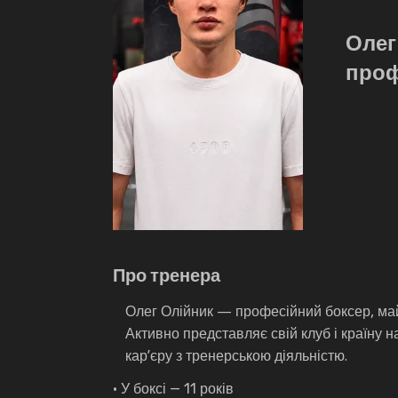
Олег
проф
Про тренера
Олег Олійник — професійний боксер, майс
Активно представляє свій клуб і країну 
кар’єру з тренерською діяльністю.
• У боксі — 11 років