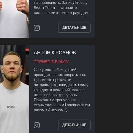
та впевненість. Записуйтесь у
Risen Team — ставайте
сильнішими з кожним раундом
ДЕТАЛЬНІШЕ
АНТОН КІРСАНОВ
ТРЕНЕР З БОКСУ
Спеціаліст з боксу, який
проходить шлях спорстмена.
Допоможе прокачати
витривалість, швидкість і силу
та відчути реальний прогрес
вже з перших тренувань.
Приходь на тренування —
стань сильнішим і впевненішим
разом з Антоном 💪
ДЕТАЛЬНІШЕ