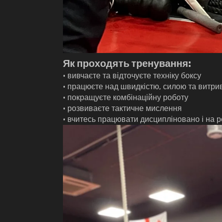
Як проходять тренування:
• вивчаєте та відточуєте техніку боксу
• працюєте над швидкістю, силою та витри
• покращуєте комбінаційну роботу
• розвиваєте тактичне мислення
• вчитесь працювати дисципліновано і на р