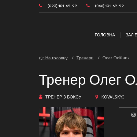
(093) 101-69-99
(066) 101-69-99
ГОЛОВНА
ЗАЛ 
👉 На головну
Тренери
Олег Олійник
Тренер Олег О
ТРЕНЕР З БОКСУ
KOVALSKYI