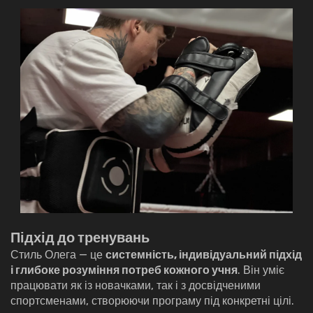
Підхід до тренувань
Стиль Олега — це
системність, індивідуальний підхід
і глибоке розуміння потреб кожного учня
. Він уміє
працювати як із новачками, так і з досвідченими
спортсменами, створюючи програму під конкретні цілі.