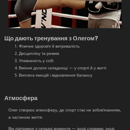
Що дають тренування з Олегом?
Фізичне здоров’я й витривалість
Дисципліну та режим
Упевненість у собі
Вміння долати складнощі — у спорті й у житті
Виплеск емоцій і відновлення балансу
Атмосфера
Олег створює атмосферу, де спорт стає не зобов’язанням,
а частиною життя.
Він підтримує у складні моменти — іноді словами, іноді