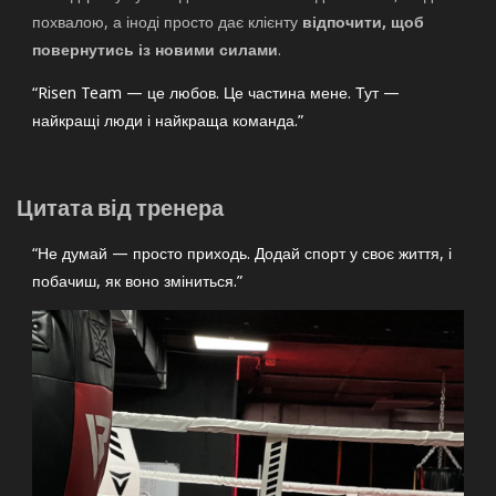
похвалою, а іноді просто дає клієнту
відпочити, щоб
повернутись із новими силами
.
“Risen Team — це любов. Це частина мене. Тут —
найкращі люди і найкраща команда.”
Цитата від тренера
“Не думай — просто приходь. Додай спорт у своє життя, і
побачиш, як воно зміниться.”