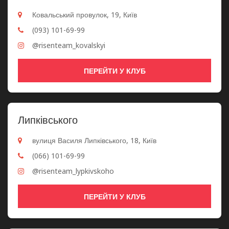
Ковальський провулок, 19, Київ
(093) 101-69-99
@risenteam_kovalskyi
ПЕРЕЙТИ У КЛУБ
Липківського
вулиця Василя Липківського, 18, Київ
(066) 101-69-99
@risenteam_lypkivskoho
ПЕРЕЙТИ У КЛУБ